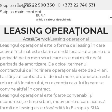
+373 22 508 358
+373 22 740 331
Skip to navigation
Skip to main content
EUR: 1
arhiva ratelor de schimb
LEASING OPERAȚIONAL
Acasă
Servicii
Leasing operațional
Leasingul operațional este o formă de leasing în care
activul închiriat este dat în arendă locatarului pentru o
perioadă pe termen scurt care este mai mică decât
perioada de amortizare. De obicei, termenul
contractului de închiriere operațională este de 3-4 ani.
La sfârșitul contractului de închiriere, proprietatea este
returnată locatorului, cu excepția cazului în care se
convine altfel în contract.
Leasingul operațional este foarte convenabil și
economisește timp și bani, motiv pentru care această
formă de leasing este răspândită în Europa și SUA.