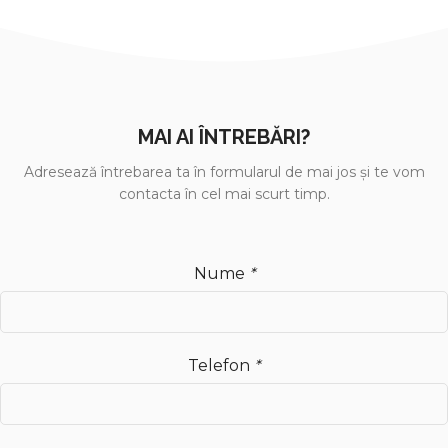
MAI AI ÎNTREBĂRI?
Adresează întrebarea ta în formularul de mai jos și te vom
contacta în cel mai scurt timp.
Nume
*
Telefon
*