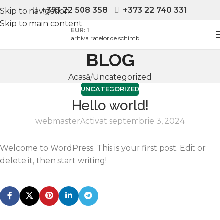
+373 22 508 358
+373 22 740 331
Skip to navigation
Skip to main content
EUR: 1
arhiva ratelor de schimb
BLOG
Acasă
Uncategorized
UNCATEGORIZED
Hello world!
webmaster
Activat septembrie 3, 2024
Welcome to WordPress. This is your first post. Edit or
delete it, then start writing!